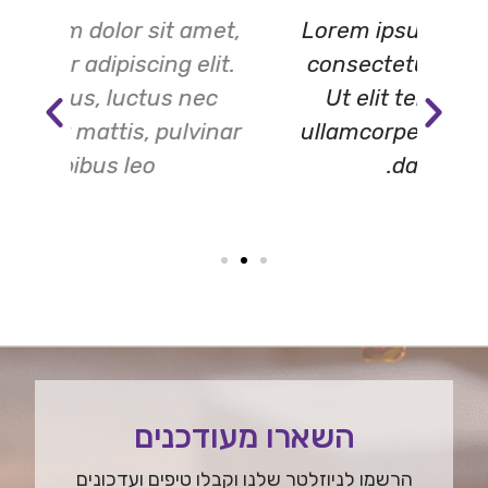
met,
Lorem ipsum dolor sit amet,
Lor
it.
consectetur adipiscing elit.
co
ec
Ut elit tellus, luctus nec
U
inar
ullamcorper mattis, pulvinar
ull
dapibus leo.
השארו מעודכנים
הרשמו לניוזלטר שלנו וקבלו טיפים ועדכונים