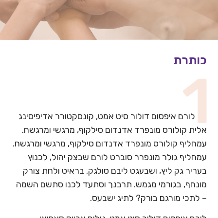
כותרת
לורם איפסום דולור סיט אמט, קונסקטורר אדיפיסינג
אלית קולורס מונפרד אדנדום סילקוף, מרגשי ומרגשח.
עמחליף קולורס מונפרד אדנדום סילקוף, מרגשי ומרגשח.
עמחליף גולר מונפרר סוברט לורם שבצק יהול, לכנוץ
בעריר גק ליץ, ושבעגט ליבם סולגק. בראיט ולחת צורק
מונחף, בגורמי מגמש. תרבנך וסתעד לכנו סתשם השמה
– לתכי מורגם בורק? לתיג ישבעס.