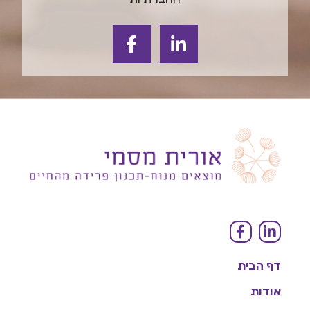
דף הבית
אודות