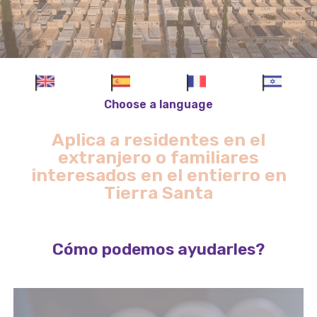
Choose a language
Aplica a residentes en el
extranjero o familiares
interesados en el entierro en
Tierra Santa
Cómo podemos ayudarles?