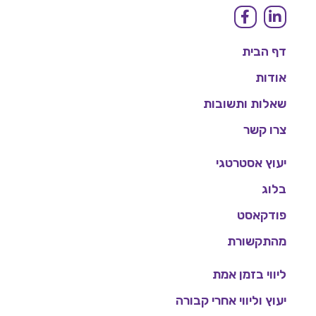
דף הבית
אודות
שאלות ותשובות
צרו קשר
יעוץ אסטרטגי
בלוג
פודקאסט
מהתקשורת
ליווי בזמן אמת
יעוץ וליווי אחרי קבורה