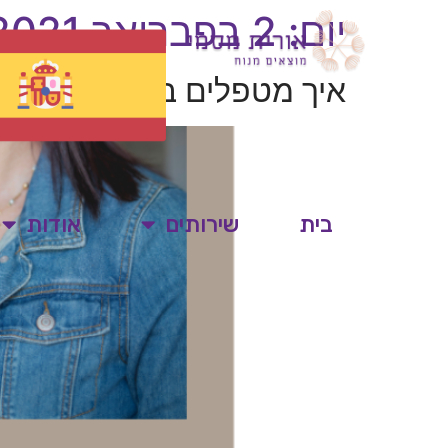
יום:
2 בפברואר 2021
איך מטפלים בתדמית של ח
בית
שירותים
אודות