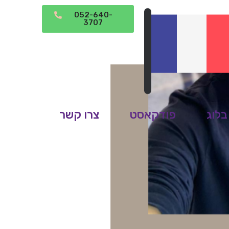
052-640-
3707
בלוג
פודקאסט
צרו קשר