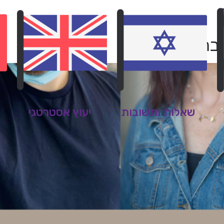
ברות הקדישא
שאלות ותשובות
יעוץ אסטרטגי